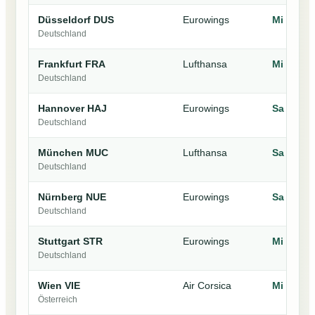
Düsseldorf DUS
Eurowings
Mi · Sa
Deutschland
Frankfurt FRA
Lufthansa
Mi · Sa ·
Deutschland
Hannover HAJ
Eurowings
Sa
Deutschland
München MUC
Lufthansa
Sa · So
Deutschland
Nürnberg NUE
Eurowings
Sa
Deutschland
Stuttgart STR
Eurowings
Mi · Sa
Deutschland
Wien VIE
Air Corsica
Mi · So
Österreich