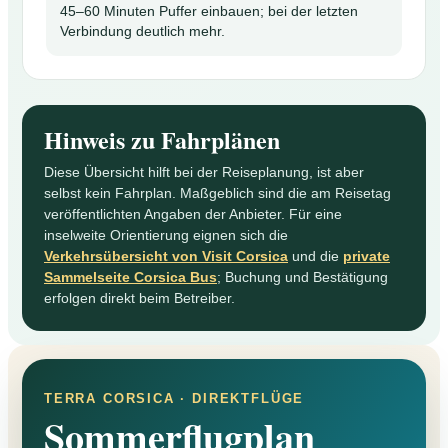
45–60 Minuten Puffer einbauen; bei der letzten
Verbindung deutlich mehr.
Hinweis zu Fahrplänen
Diese Übersicht hilft bei der Reiseplanung, ist aber
selbst kein Fahrplan. Maßgeblich sind die am Reisetag
veröffentlichten Angaben der Anbieter. Für eine
inselweite Orientierung eignen sich die
Verkehrsübersicht von Visit Corsica
und die
private
Sammelseite Corsica Bus
; Buchung und Bestätigung
erfolgen direkt beim Betreiber.
TERRA CORSICA · DIREKTFLÜGE
Sommerflugplan