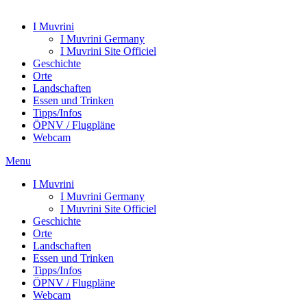
I Muvrini
I Muvrini Germany
I Muvrini Site Officiel
Geschichte
Orte
Landschaften
Essen und Trinken
Tipps/Infos
ÖPNV / Flugpläne
Webcam
Menu
I Muvrini
I Muvrini Germany
I Muvrini Site Officiel
Geschichte
Orte
Landschaften
Essen und Trinken
Tipps/Infos
ÖPNV / Flugpläne
Webcam