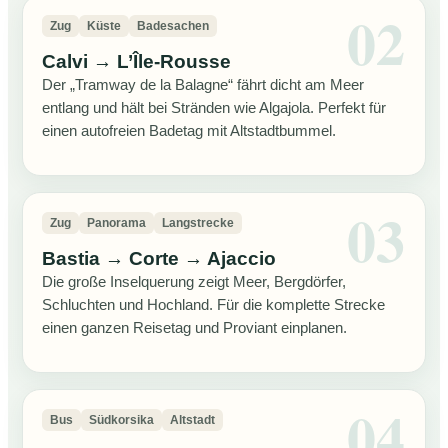
Zug
Küste
Badesachen
Calvi → L’Île-Rousse
Der „Tramway de la Balagne“ fährt dicht am Meer
entlang und hält bei Stränden wie Algajola. Perfekt für
einen autofreien Badetag mit Altstadtbummel.
Zug
Panorama
Langstrecke
Bastia → Corte → Ajaccio
Die große Inselquerung zeigt Meer, Bergdörfer,
Schluchten und Hochland. Für die komplette Strecke
einen ganzen Reisetag und Proviant einplanen.
Bus
Südkorsika
Altstadt