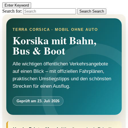
Enter Keyword
Search for:
Search
Search
TERRA CORSICA · MOBIL OHNE AUTO
Korsika mit Bahn,
Bus & Boot
Alle wichtigen öffentlichen Verkehrsangebote
auf einen Blick – mit offiziellen Fahrplänen,
praktischen Umstiegstipps und den schönsten
Strecken für einen Ausflug.
Geprüft am 23. Juli 2026