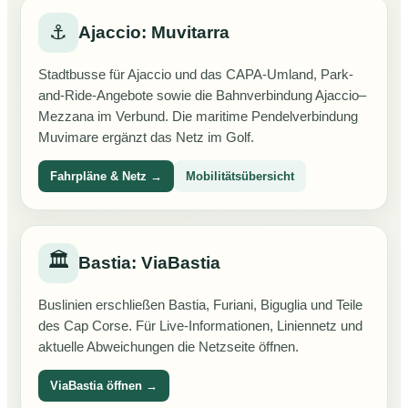
⚓
Ajaccio: Muvitarra
Stadtbusse für Ajaccio und das CAPA-Umland, Park-
and-Ride-Angebote sowie die Bahnverbindung Ajaccio–
Mezzana im Verbund. Die maritime Pendelverbindung
Muvimare ergänzt das Netz im Golf.
Fahrpläne & Netz →
Mobilitätsübersicht
🏛️
Bastia: ViaBastia
Buslinien erschließen Bastia, Furiani, Biguglia und Teile
des Cap Corse. Für Live-Informationen, Liniennetz und
aktuelle Abweichungen die Netzseite öffnen.
ViaBastia öffnen →