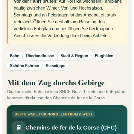
Vor der Fahrt prüfen:
Auf Korsika wechseln Fahrpläne
häufig zwischen Winter, Vor- und Hochsaison.
Sonntags und an Feiertagen ist das Angebot oft stark
reduziert. Öffnen Sie deshalb am Reisetag den
verlinkten Fahrplan und bestätigen Sie bei knappen
Anschlüssen die Verbindung direkt beim Anbieter.
Bahn
Überlandbusse
Stadt & Region
Flughäfen
Schöne Fahrten
Reisetipps
Mit dem Zug durchs Gebirge
Die korsische Bahn ist kein SNCF-Netz. Tickets und Fahrpläne
kommen direkt von den Chemins de fer de la Corse.
BESTE WAHL FÜR NORD, ZENTRUM & WEST
🚆
Chemins de fer de la Corse (CFC)