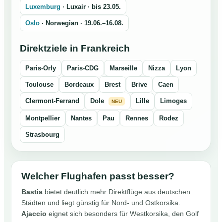
Luxemburg
· Luxair · bis 23.05.
Oslo
· Norwegian · 19.06.–16.08.
Direktziele in Frankreich
Paris-Orly
Paris-CDG
Marseille
Nizza
Lyon
Toulouse
Bordeaux
Brest
Brive
Caen
Clermont-Ferrand
Dole
Lille
Limoges
NEU
Montpellier
Nantes
Pau
Rennes
Rodez
Strasbourg
Welcher Flughafen passt besser?
Bastia
bietet deutlich mehr Direktflüge aus deutschen
Städten und liegt günstig für Nord- und Ostkorsika.
Ajaccio
eignet sich besonders für Westkorsika, den Golf