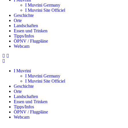
I Muvrini Germany
I Muvrini Site Officiel
Geschichte
Orte
Landschaften
Essen und Trinken
Tipps/Infos
ÖPNV / Flugpläne
Webcam
I Muvrini
I Muvrini Germany
I Muvrini Site Officiel
Geschichte
Orte
Landschaften
Essen und Trinken
Tipps/Infos
ÖPNV / Flugpläne
Webcam