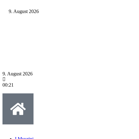
9. August 2026
9. August 2026
00:21
I Muvrini