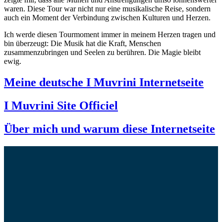
waren. Diese Tour war nicht nur eine musikalische Reise, sondern
auch ein Moment der Verbindung zwischen Kulturen und Herzen.
Ich werde diesen Tourmoment immer in meinem Herzen tragen und
bin überzeugt: Die Musik hat die Kraft, Menschen
zusammenzubringen und Seelen zu berühren. Die Magie bleibt
ewig.
Meine deutsche I Muvrini Internetseite
I Muvrini Site Officiel
Über mich und warum diese Internetseite