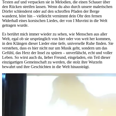
Texten auf und verpacken sie in Melodien, die einen Schauer über
den Rücken streifen lassen. Wenn du also durch unsere malerischen
Dörfer schlenderst oder auf den schroffen Pfaden der Berge
wanderst, höre hin – vielleicht vernimmt dein Ohr den fernen
Widerhall eines korsischen Liedes, der von I Muvrini in die Welt
getragen wurde.
Es berührt mich immer wieder zu sehen, wie Menschen aus aller
Welt, egal ob sie ursprünglich von hier oder von weit her kommen,
in den Klängen dieser Lieder eine tiefe, universelle Ruhe finden. Sie
verstehen, dass es hier nicht nur um Musik geht, sondern um das
Gefühl, das Herz der Insel zu spüren – unverfälscht, echt und voller
Leben. So wirst auch du, lieber Freund, eingeladen, ein Teil dieser
einzigartigen Gemeinschaft zu werden, die stolz ihre Wurzeln
bewahrt und ihre Geschichten in die Welt hinausträgt.